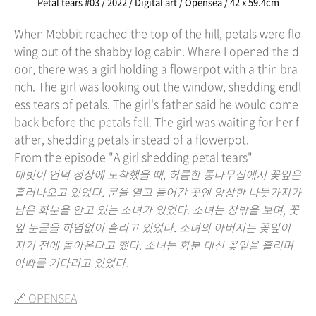
Petal tears #03 / 2022 / Digital art / Opensea / 42 x 59.4cm
When Mebbit reached the top of the hill, petals were flo
wing out of the shabby log cabin. Where I opened the d
oor, there was a girl holding a flowerpot with a thin bra
nch. The girl was looking out the window, shedding endl
ess tears of petals. The girl's father said he would come
back before the petals fell. The girl was waiting for her f
ather, shedding petals instead of a flowerpot.
From the episode "A girl shedding petal tears"
메빗이 언덕 정상에 도착했을 때, 허름한 통나무집에서 꽃잎은
흘러나오고 있었다. 문을 열고 들어간 곳엔 앙상한 나뭇가지가
남은 화분을 안고 있는 소녀가 있었다. 소녀는 창밖을 보며, 꽃
잎 눈물을 하염없이 흘리고 있었다. 소녀의 아버지는 꽃잎이
지기 전에 돌아온다고 했다. 소녀는 화분 대신 꽃잎을 흘리며
아빠를 기다리고 있었다.
🔗 OPENSEA